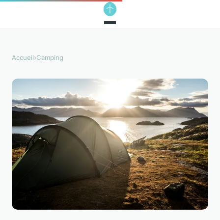
Accueil
›
Camping