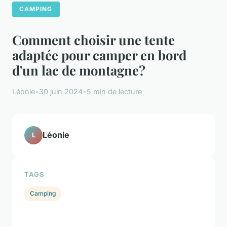
CAMPING
Comment choisir une tente
adaptée pour camper en bord
d'un lac de montagne?
Léonie
•
30 juin 2024
•
5 min de lecture
Léonie
L
TAGS
Camping