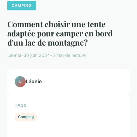
CAMPING
Comment choisir une tente
adaptée pour camper en bord
d'un lac de montagne?
Léonie
•
30 juin 2024
•
5 min de lecture
Léonie
L
TAGS
Camping