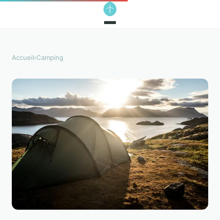
Accueil
›
Camping