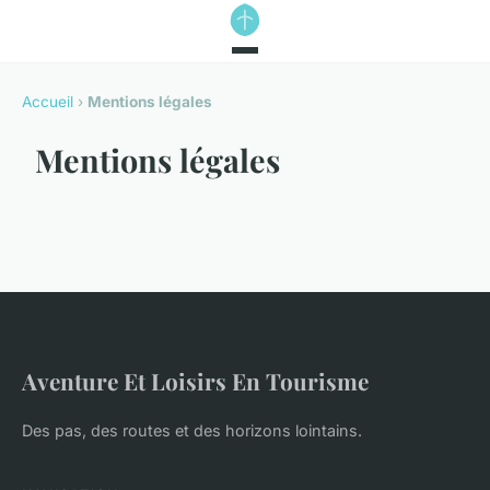
Accueil
›
Mentions légales
Mentions légales
Aventure Et Loisirs En Tourisme
Des pas, des routes et des horizons lointains.