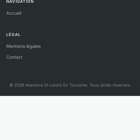
NAVIGATION
Accueil
LÉGAL
Mentions légales
Contact
© 2026 Aventure Et Loisirs En Tourisme. Tous droits réservés.