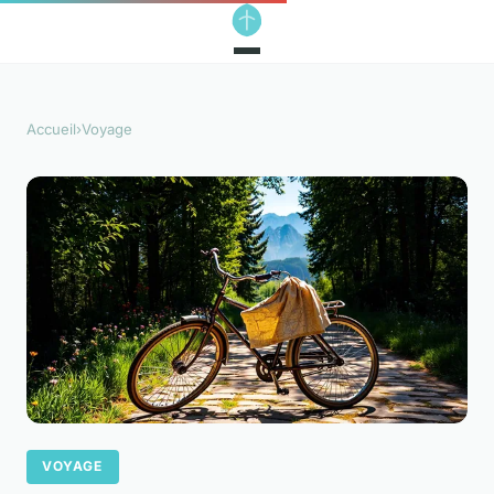
Accueil
›
Voyage
VOYAGE