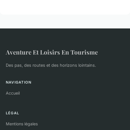
Aventure Et Loisirs En Tourisme
Des pas, des routes et des horizons lointains.
NAVIGATION
Accueil
LÉGAL
Mentions légales