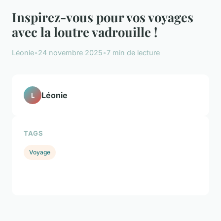
Inspirez-vous pour vos voyages
avec la loutre vadrouille !
Léonie
•
24 novembre 2025
•
7 min de lecture
Léonie
L
TAGS
Voyage