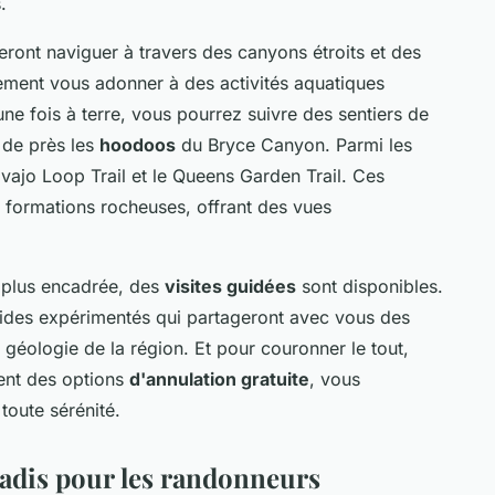
.
ront naviguer à travers des canyons étroits et des
ement vous adonner à des activités aquatiques
ne fois à terre, vous pourrez suivre des sentiers de
 de près les
hoodoos
du Bryce Canyon. Parmi les
Navajo Loop Trail et le Queens Garden Trail. Ces
ormations rocheuses, offrant des vues
 plus encadrée, des
visites guidées
sont disponibles.
ides expérimentés qui partageront avec vous des
a géologie de la région. Et pour couronner le tout,
rent des options
d'annulation gratuite
, vous
toute sérénité.
radis pour les randonneurs