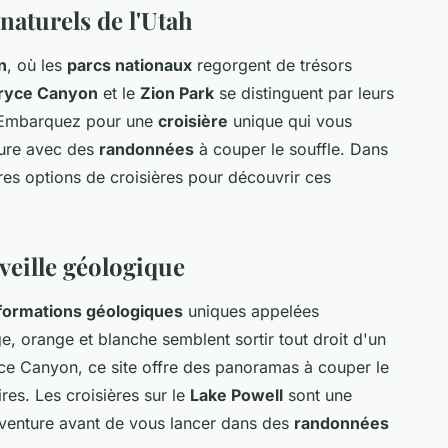
naturels de l'Utah
n
, où les
parcs nationaux
regorgent de trésors
ryce Canyon
et le
Zion Park
se distinguent par leurs
 Embarquez pour une
croisière
unique qui vous
ture avec des
randonnées
à couper le souffle. Dans
ures options de croisières pour découvrir ces
eille géologique
formations géologiques
uniques appelées
 orange et blanche semblent sortir tout droit d'un
e Canyon, ce site offre des panoramas à couper le
res. Les croisières sur le
Lake Powell
sont une
venture avant de vous lancer dans des
randonnées