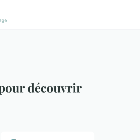
age
 pour découvrir