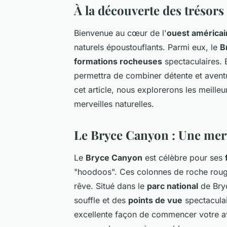
À la découverte des trésors 
Bienvenue au cœur de l'
ouest américai
naturels époustouflants. Parmi eux, le
B
formations rocheuses
spectaculaires.
permettra de combiner détente et aven
cet article, nous explorerons les meille
merveilles naturelles.
Le Bryce Canyon : Une merv
Le
Bryce Canyon
est célèbre pour ses
"hoodoos". Ces colonnes de roche rouge,
rêve. Situé dans le
parc national
de Bryc
souffle et des
points de vue
spectaculai
excellente façon de commencer votre a