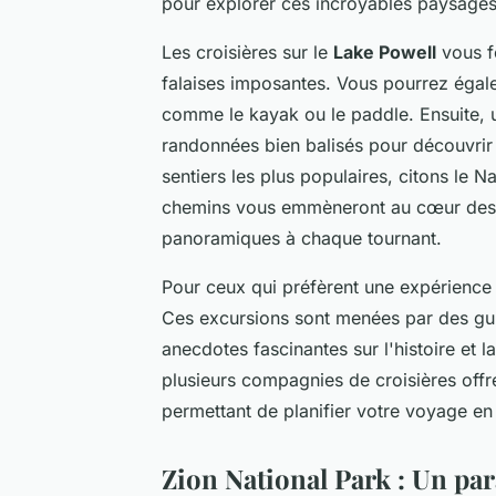
pour explorer ces incroyables paysages
Les croisières sur le
Lake Powell
vous fe
falaises imposantes. Vous pourrez égal
comme le kayak ou le paddle. Ensuite, u
randonnées bien balisés pour découvrir
sentiers les plus populaires, citons le 
chemins vous emmèneront au cœur des f
panoramiques à chaque tournant.
Pour ceux qui préfèrent une expérience
Ces excursions sont menées par des gu
anecdotes fascinantes sur l'histoire et l
plusieurs compagnies de croisières off
permettant de planifier votre voyage en 
Zion National Park : Un pa