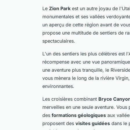
Le
Zion Park
est un autre joyau de l'Ut
monumentales et ses vallées verdoyantes
un aperçu de cette région avant de vou
propose une multitude de sentiers de r
spectaculaires.
L'un des sentiers les plus célèbres est
récompense avec une vue panoramique s
une aventure plus tranquille, le Riversid
vous mènera le long de la rivière Virgin
environnantes.
Les croisières combinant
Bryce Canyo
merveilles en une seule aventure. Vous p
des
formations géologiques
aux vallée
proposent des
visites guidées
dans le 