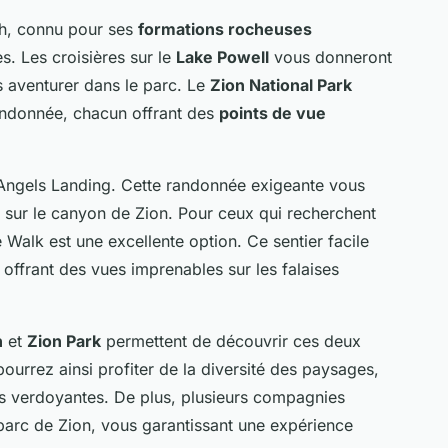
ah, connu pour ses
formations rocheuses
. Les croisières sur le
Lake Powell
vous donneront
s aventurer dans le parc. Le
Zion National Park
andonnée, chacun offrant des
points de vue
 l'Angels Landing. Cette randonnée exigeante vous
ur le canyon de Zion. Pour ceux qui recherchent
e Walk est une excellente option. Ce sentier facile
, offrant des vues imprenables sur les falaises
n
et
Zion Park
permettent de découvrir ces deux
ourrez ainsi profiter de la diversité des paysages,
s verdoyantes. De plus, plusieurs compagnies
parc de Zion, vous garantissant une expérience