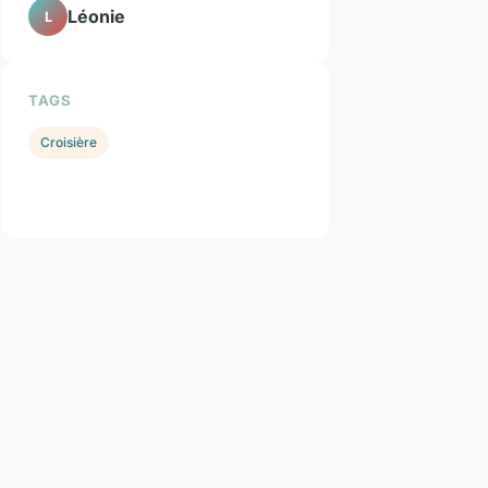
Léonie
L
TAGS
Croisière