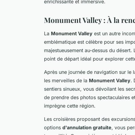
enrichissante et immersive.
Monument Valley : À la renc
La
Monument Valley
est un autre incon
emblématique est célèbre pour ses impo
majestueusement au-dessus du désert. L
point de départ idéal pour explorer cet
Après une journée de navigation sur le 
les merveilles de la
Monument Valley
.
sentiers sinueux, vous dévoilant les sec
de prendre des photos spectaculaires et
imprègne cette région.
Les croisières proposant des excursion
options
d'annulation gratuite
, vous per