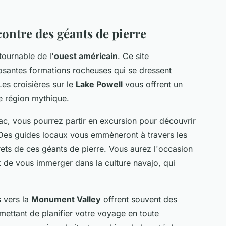
ontre des géants de pierre
tournable de l'
ouest américain
. Ce site
santes formations rocheuses qui se dressent
es croisières sur le
Lake Powell
vous offrent un
te région mythique.
lac, vous pourrez partir en excursion pour découvrir
 Des guides locaux vous emmèneront à travers les
rets de ces géants de pierre. Vous aurez l'occasion
 de vous immerger dans la culture navajo, qui
s vers la
Monument Valley
offrent souvent des
mettant de planifier votre voyage en toute