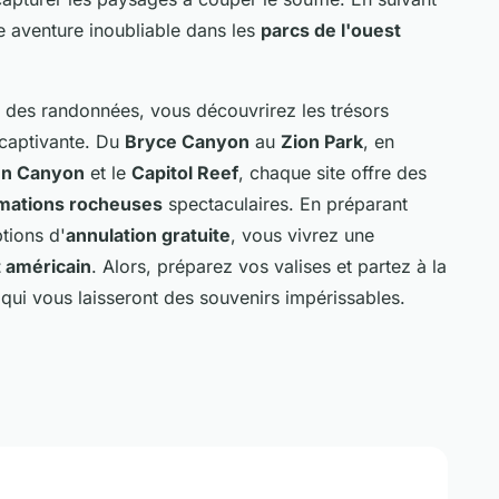
e aventure inoubliable dans les
parcs de l'ouest
à des randonnées, vous découvrirez les trésors
 captivante. Du
Bryce Canyon
au
Zion Park
, en
en Canyon
et le
Capitol Reef
, chaque site offre des
mations rocheuses
spectaculaires. En préparant
tions d'
annulation gratuite
, vous vivrez une
 américain
. Alors, préparez vos valises et partez à la
 qui vous laisseront des souvenirs impérissables.