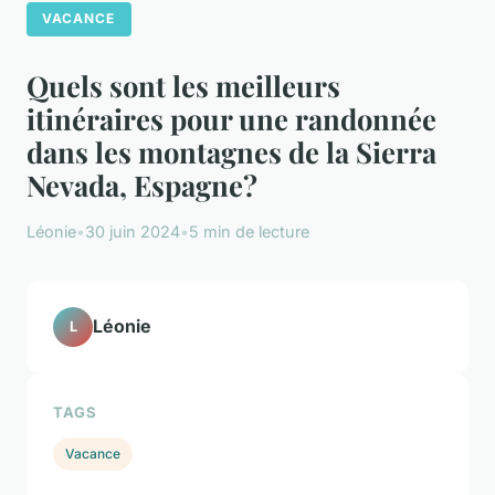
VACANCE
Quels sont les meilleurs
itinéraires pour une randonnée
dans les montagnes de la Sierra
Nevada, Espagne?
Léonie
•
30 juin 2024
•
5 min de lecture
Léonie
L
TAGS
Vacance