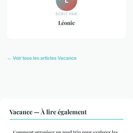
L
ECRIT PAR
Léonie
← Voir tous les articles Vacance
Vacance — À lire également
Comment organiser un road trip pour explorer les