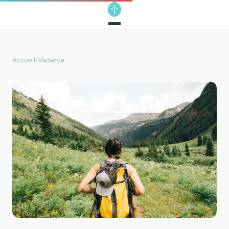
Accueil
›
Vacance