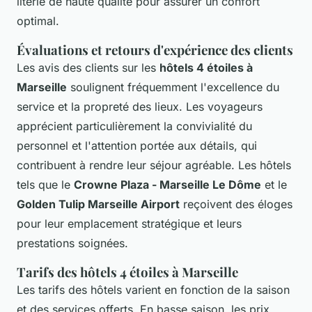
literie de haute qualité pour assurer un confort
optimal.
Évaluations et retours d'expérience des clients
Les avis des clients sur les
hôtels 4 étoiles à
Marseille
soulignent fréquemment l'excellence du
service et la propreté des lieux. Les voyageurs
apprécient particulièrement la convivialité du
personnel et l'attention portée aux détails, qui
contribuent à rendre leur séjour agréable. Les hôtels
tels que le
Crowne Plaza - Marseille Le Dôme
et le
Golden Tulip Marseille Airport
reçoivent des éloges
pour leur emplacement stratégique et leurs
prestations soignées.
Tarifs des hôtels 4 étoiles à Marseille
Les tarifs des hôtels varient en fonction de la saison
et des services offerts. En basse saison, les prix