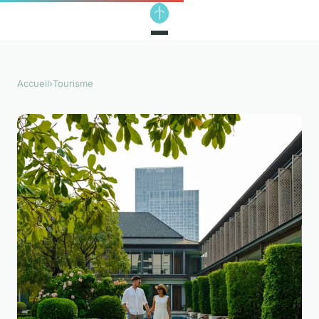
Accueil
›
Tourisme