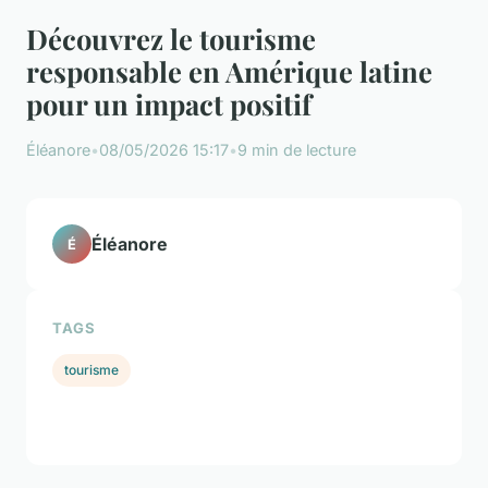
Découvrez le tourisme
responsable en Amérique latine
pour un impact positif
Éléanore
•
08/05/2026 15:17
•
9 min de lecture
Éléanore
É
TAGS
tourisme