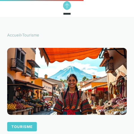
Accueil
›
Tourisme
TOURISME