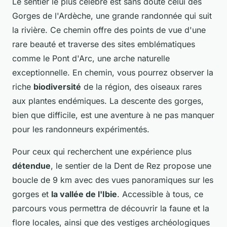
Le sentier le plus célèbre est sans doute celui des
Gorges de l'Ardèche, une grande randonnée qui suit
la rivière. Ce chemin offre des points de vue d'une
rare beauté et traverse des sites emblématiques
comme le Pont d'Arc, une arche naturelle
exceptionnelle. En chemin, vous pourrez observer la
riche
biodiversité
de la région, des oiseaux rares
aux plantes endémiques. La descente des gorges,
bien que
difficile
, est une aventure à ne pas manquer
pour les randonneurs expérimentés.
Pour ceux qui recherchent une expérience plus
détendue
, le sentier de la Dent de Rez propose une
boucle de 9 km avec des vues panoramiques sur les
gorges et
la vallée de l'Ibie
. Accessible à tous, ce
parcours vous permettra de découvrir la faune et la
flore locales, ainsi que des vestiges archéologiques