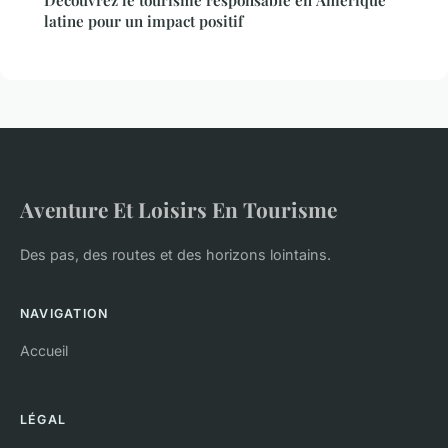
latine pour un impact positif
Aventure Et Loisirs En Tourisme
Des pas, des routes et des horizons lointains.
NAVIGATION
Accueil
LÉGAL