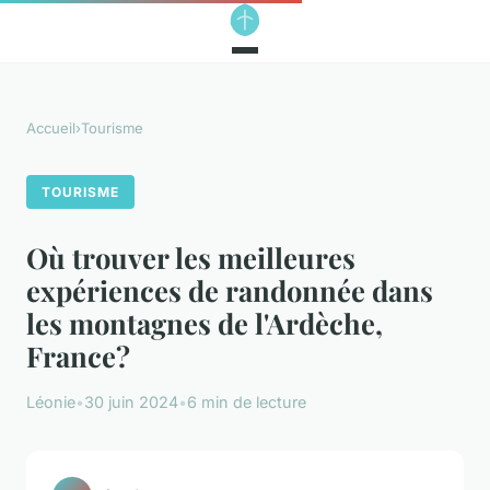
Accueil
›
Tourisme
TOURISME
Où trouver les meilleures
expériences de randonnée dans
les montagnes de l'Ardèche,
France?
Léonie
•
30 juin 2024
•
6 min de lecture