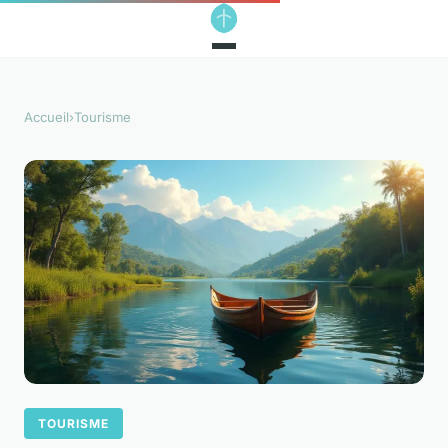
Accueil
›
Tourisme
TOURISME