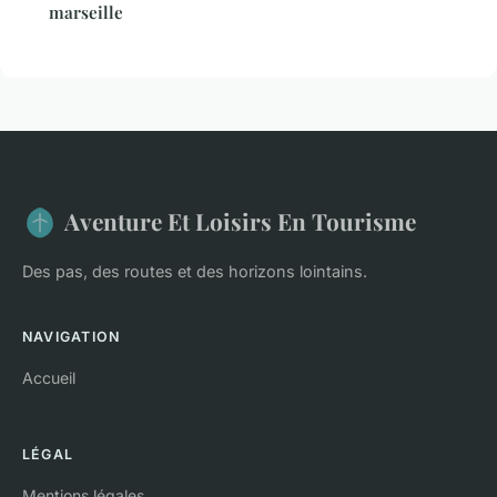
marseille
Aventure Et Loisirs En Tourisme
Des pas, des routes et des horizons lointains.
NAVIGATION
Accueil
LÉGAL
Mentions légales